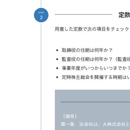
定
STEP
2
用意した定款で次の項目をチェック
取締役の任期は何年か？
監査役の任期は何年か？（監査
事業年度がいつからいつまでか
定時株主総会を開催する時期は
（商号）
第一条 当会社は、Ａ株式会社