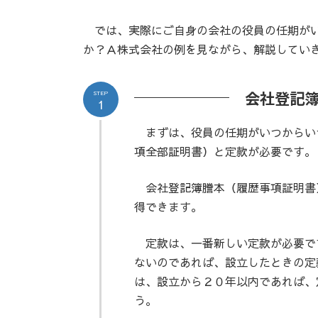
では、実際にご自身の会社の役員の任期がい
か？Ａ株式会社の例を見ながら、解説してい
会社登記
STEP
1
まずは、役員の任期がいつからい
項全部証明書）と定款が必要です。
会社登記簿謄本（履歴事項証明書
得できます。
定款は、一番新しい定款が必要で
ないのであれば、設立したときの定
は、設立から２０年以内であれば、
う。