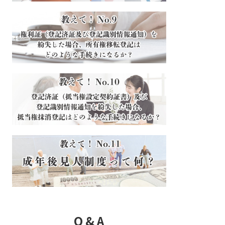
Q & A