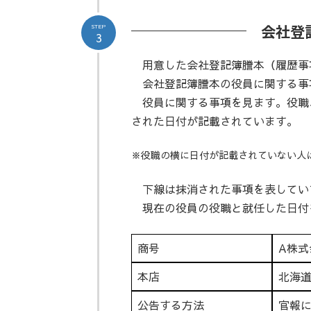
会社登
STEP
3
用意した会社登記簿謄本（履歴事
会社登記簿謄本の役員に関する事
役員に関する事項を見ます。役職
された日付が記載されています。
※役職の横に日付が記載されていない人
下線は抹消された事項を表してい
現在の役員の役職と就任した日付
商号
A株式
本店
北海
公告する方法
官報