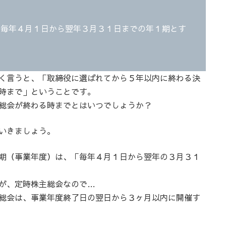
、毎年４月１日から翌年３月３１日までの年１期とす
く言うと、「取締役に選ばれてから５年以内に終わる決
時まで」ということです。
総会が終わる時までとはいつでしょうか？
いきましょう。
期（事業年度）は、「毎年４月１日から翌年の３月３１
が、定時株主総会なので…
総会は、事業年度終了日の翌日から３ヶ月以内に開催す