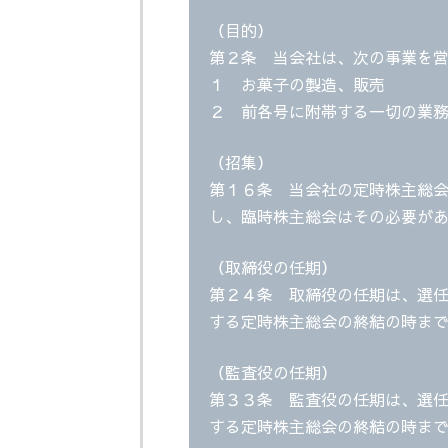
（目的）
第２条 当会社は、次の事業を
１ お菓子の製造、販売
２ 前各号に附帯する一切の業
（招集）
第１６条 当会社の定時株主総
し、臨時株主総会はその必要が
（取締役の任期）
第２４条 取締役の任期は、選
する定時株主総会の終結の時ま
（監査役の任期）
第３３条 監査役の任期は、選
する定時株主総会の終結の時ま