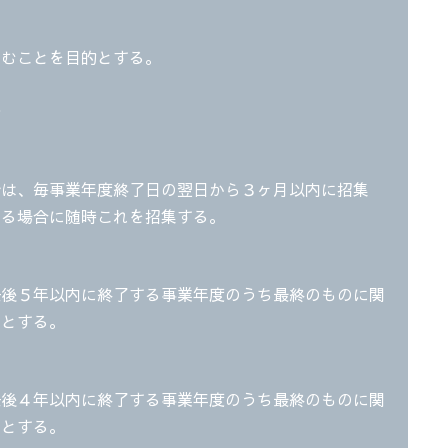
営むことを目的とする。
務
会は、毎事業年度終了日の翌日から３ヶ月以内に招集
ある場合に随時これを招集する。
任後５年以内に終了する事業年度のうち最終のものに関
でとする。
任後４年以内に終了する事業年度のうち最終のものに関
でとする。