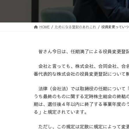
HOME
ためになる登記のあれこれ
役員変更っていつ
皆さん今日は、任期満了による役員変更登記
会社と言っても、株式会社、合同会社、合名
番代表的な株式会社の役員変更登記について
法律（会社法）では取締役の任期について「
うち最終のものに関する定時株主総会の終結
期は、選任後４年以内に終了する事業年度の
る」と規定されています。
ただし、この規定は定款に規定によって変更