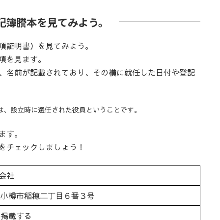
記簿謄本を見てみよう。
項証明書）を見てみよう。
項を見ます。
、名前が記載されており、その横に就任した日付や登記
は、設立時に選任された役員ということです。
ます。
をチェックしましょう！
会社
道小樽市稲穂二丁目６番３号
に掲載する