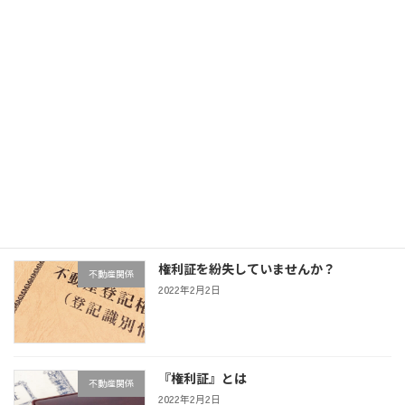
社長への道
会社
2022年2月2日
司法書士の仕事とは？
司法・法律
2022年2月2日
権利証を紛失していませんか？
不動産関係
2022年2月2日
『権利証』とは
不動産関係
2022年2月2日