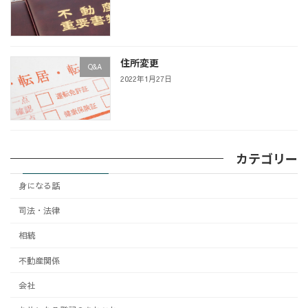
住所変更
Q&A
2022年1月27日
カテゴリー
身になる話
司法・法律
相続
不動産関係
会社