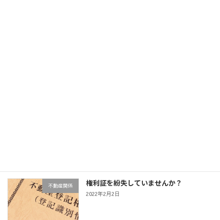
成年被後見人の選挙権
司法・法律
2022年2月2日
社長への道
会社
2022年2月2日
司法書士の仕事とは？
司法・法律
2022年2月2日
権利証を紛失していませんか？
不動産関係
2022年2月2日