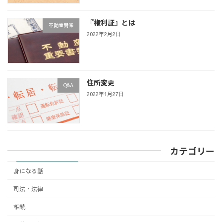
『権利証』とは
不動産関係
2022年2月2日
住所変更
Q&A
2022年1月27日
カテゴリー
身になる話
司法・法律
相続