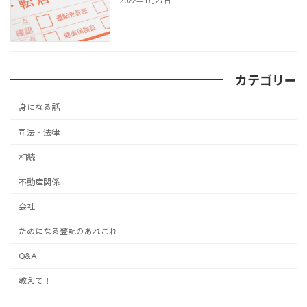
2022年1月27日
カテゴリー
身になる話
司法・法律
相続
不動産関係
会社
ためになる登記のあれこれ
Q&A
教えて！